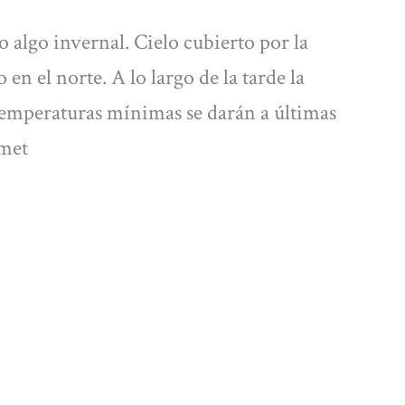
o algo invernal. Cielo cubierto por la
n el norte. A lo largo de la tarde la
s temperaturas mínimas se darán a últimas
lmet