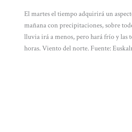
El martes el tiempo adquirirá un aspect
mañana con precipitaciones, sobre todo e
lluvia irá a menos, pero hará frío y la
horas. Viento del norte. Fuente: Euska