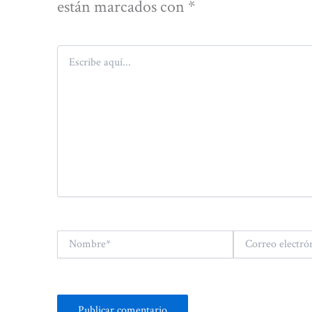
están marcados con
*
Escribe
aquí...
Nombre*
Correo
electrónico*