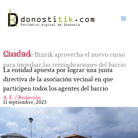
Ir
al
contenido
Ciudad
Martutene Bizirik aprovecha el nuevo curso
para impulsar las reivindicaciones del barrio
La entidad apuesta por lograr una junta
directiva de la asociación vecinal en que
participen todos los agentes del barrio
A. E. / Redacción
11 septiembre, 2023