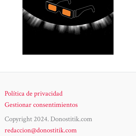
Política de privacidad
Gestionar consentimientos
Copyright 2024. Donostitik.com
redaccion@donostitik.com