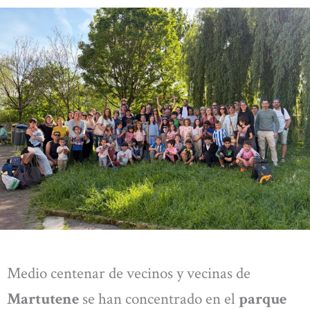
Medio centenar de vecinos y vecinas de
Martutene
se han concentrado en el
parque