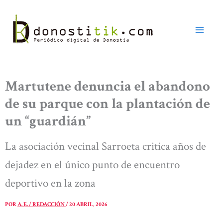
Ir
al
contenido
Martutene denuncia el abandono
de su parque con la plantación de
un “guardián”
La asociación vecinal Sarroeta critica años de
dejadez en el único punto de encuentro
deportivo en la zona
POR
A. E. / REDACCIÓN
/
20 ABRIL, 2026