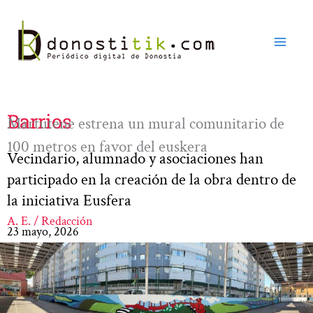
Ir
al
contenido
Barrios
Martutene estrena un mural comunitario de
100 metros en favor del euskera
Vecindario, alumnado y asociaciones han
participado en la creación de la obra dentro de
la iniciativa Eusfera
A. E. / Redacción
23 mayo, 2026