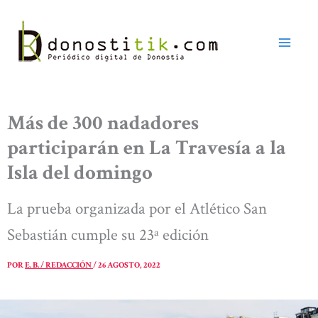
Ir
al
contenido
Más de 300 nadadores
participarán en La Travesía a la
Isla del domingo
La prueba organizada por el Atlético San
Sebastián cumple su 23ª edición
POR
E. B. / REDACCIÓN
/
26 AGOSTO, 2022