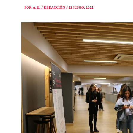
POR
A. E. / REDACCIÓN
/
22 JUNIO, 2022