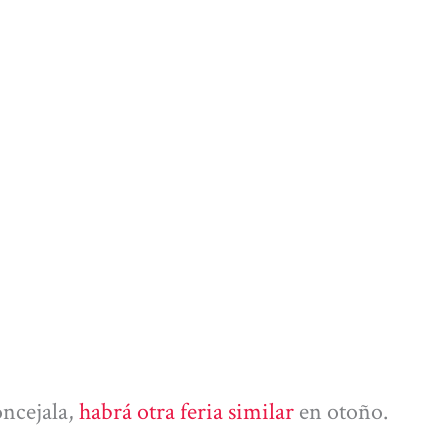
oncejala,
habrá otra feria similar
en otoño.