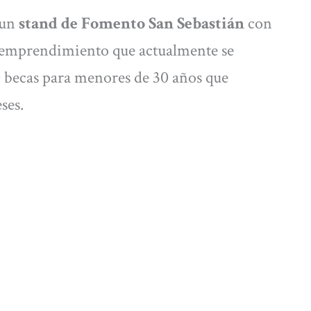
 un
stand de Fomento San Sebastián
con
 emprendimiento que actualmente se
90 becas para menores de 30 años que
eses.