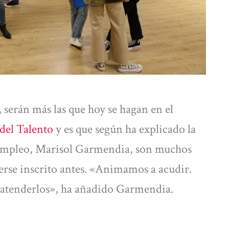
 serán más las que hoy se hagan en el
 del Talento
y es que según ha explicado la
Empleo, Marisol Garmendia, son muchos
erse inscrito antes. «Animamos a acudir.
e atenderlos», ha añadido Garmendia.