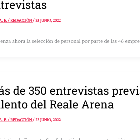
trevistas
A. E. / REDACCIÓN
/
23 JUNIO, 2022
nza ahora la selección de personal por parte de las 46 empre
s de 350 entrevistas previs
lento del Reale Arena
A. E. / REDACCIÓN
/
22 JUNIO, 2022