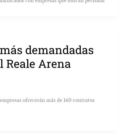
cualificados con empresas que buscan personal
as más demandadas
el Reale Arena
0 empresas ofrecerán más de 160 contratos