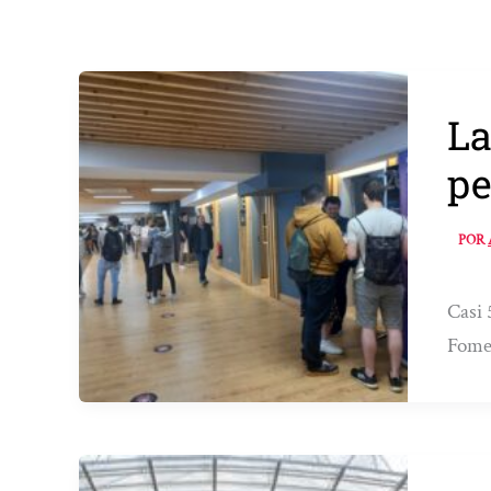
La
pe
POR
Casi 
Fomen