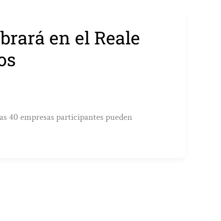
ebrará en el Reale
os
n las 40 empresas participantes pueden