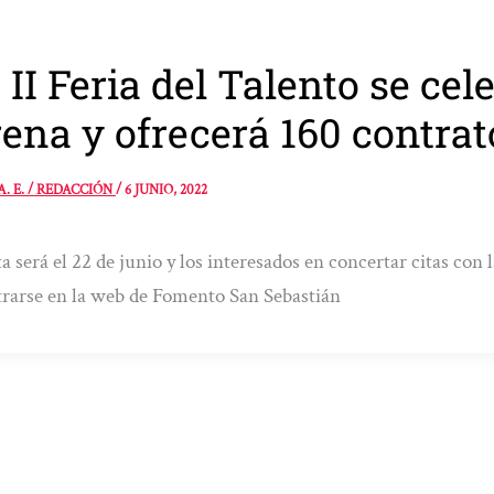
 II Feria del Talento se cel
ena y ofrecerá 160 contrat
A. E. / REDACCIÓN
/
6 JUNIO, 2022
ta será el 22 de junio y los interesados en concertar citas co
trarse en la web de Fomento San Sebastián