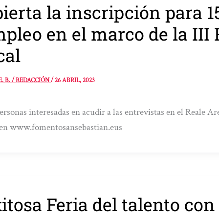
ierta la inscripción para 1
pleo en el marco de la III 
cal
E. B. / REDACCIÓN
/
26 ABRIL, 2023
ersonas interesadas en acudir a las entrevistas en el Reale A
s en www.fomentosansebastian.eus
itosa Feria del talento co