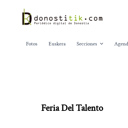
Ir
al
contenido
Fotos
Euskera
Secciones
Agend
Feria Del Talento