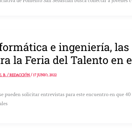
iciativa de Fomento San Sebastián busca conectar a jóvenes 
formática e ingeniería, l
ra la Feria del Talento en 
E. B. / REDACCIÓN
/
17 JUNIO, 2022
e pueden solicitar entrevistas para este encuentro en que 4
ales