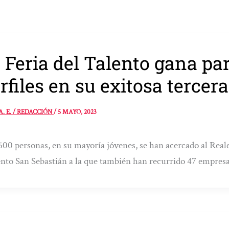
 Feria del Talento gana pa
rfiles en su exitosa tercer
A. E. / REDACCIÓN
/
5 MAYO, 2023
500 personas, en su mayoría jóvenes, se han acercado al Reale
to San Sebastián a la que también han recurrido 47 empresa