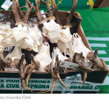
oto: Guardia Civil