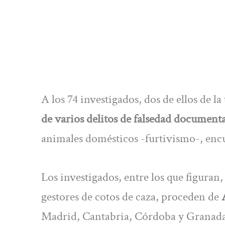
A los 74 investigados, dos de ellos de l
de varios delitos de falsedad documenta
animales domésticos -furtivismo-, enc
Los investigados, entre los que figuran
gestores de cotos de caza, proceden de
Madrid, Cantabria, Córdoba y Granada