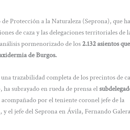
io de Protección a la Naturaleza (Seprona), que h
ones de caza y las delegaciones territoriales de l
 análisis pormenorizado de los
2.132 asientos que
 taxidermia de Burgos.
a una trazabilidad completa de los precintos de c
, ha subrayado en rueda de prensa el
subdelegad
acompañado por el teniente coronel jefe de la
y el jefe del Seprona en Ávila, Fernando Galera