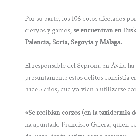
Por su parte, los 105 cotos afectados p
ciervos y gamos,
se encuentran en Eusk
Palencia, Soria, Segovia y Málaga.
El responsable del Seprona en Ávila ha 
presuntamente estos delitos consistía e
hace 5 años, que volvían a utilizarse con
«Se recibían corzos (en la taxidermia d
ha apuntado Francisco Galera, quien co