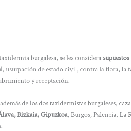
a taxidermia burgalesa, se les considera
supuestos 
l
, usurpación de estado civil, contra la flora, la 
ubrimiento y receptación.
, además de los dos taxidermistas burgaleses, caz
Álava, Bizkaia, Gipuzkoa
, Burgos, Palencia, La R
.