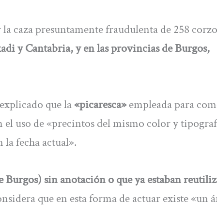
or la caza presuntamente fraudulenta de 258 corzo
adi y Cantabria, y en las provincias de Burgos,
explicado que la
«picaresca»
empleada para com
n el uso de «precintos del mismo color y tipograf
 la fecha actual».
e Burgos) sin anotación o que ya estaban reutili
nsidera que en esta forma de actuar existe «un