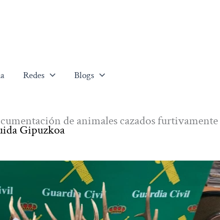
a
Redes
Blogs
 documentación de animales cazados furtivamente
luida Gipuzkoa