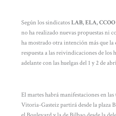
Según los sindicatos
LAB, ELA, CCOO 
no ha realizado nuevas propuestas ni
ha mostrado otra intención más que la 
respuesta a las reivindicaciones de los 
adelante con las huelgas del 1 y 2 de abri
El martes habrá manifestaciones en las tr
Vitoria-Gasteiz partirá desde la plaza 
el Boulevard y la de Bilbao desde la de