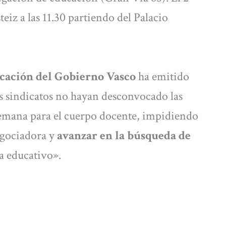
eiz a las 11.30 partiendo del Palacio
cación del Gobierno Vasco
ha emitido
 sindicatos no hayan desconvocado las
 semana para el cuerpo docente, impidiendo
negociadora y
avanzar en la búsqueda de
a educativo».