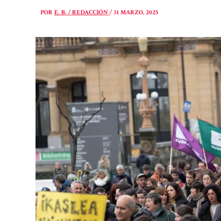
POR
E. B. / REDACCIÓN
/
31 MARZO, 2025