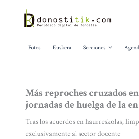
Ir
al
contenido
Fotos
Euskera
Secciones
Agend
Más reproches cruzados en 
jornadas de huelga de la e
Tras los acuerdos en haurreskolas, limpi
exclusivamente al sector docente