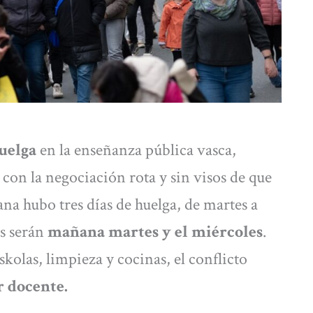
uelga
en la enseñanza pública vasca,
con la negociación rota y sin visos de que
ana hubo tres días de huelga, de martes a
os serán
mañana martes y el miércoles
.
skolas, limpieza y cocinas, el conflicto
r docente.