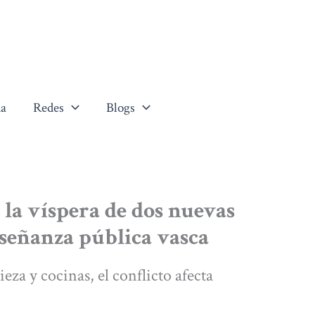
a
Redes
Blogs
la víspera de dos nuevas
nseñanza pública vasca
eza y cocinas, el conflicto afecta