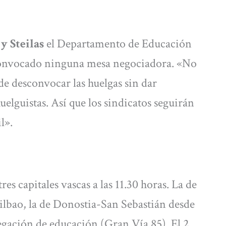
y Steilas
el Departamento de Educación
 convocado ninguna mesa negociadora. «No
de desconvocar las huelgas sin dar
huelguistas. Así que los sindicatos seguirán
l».
es capitales vascas a las 11.30 horas. La de
Bilbao, la de Donostia-San Sebastián desde
legación de educación (Gran Vía 85). El 2