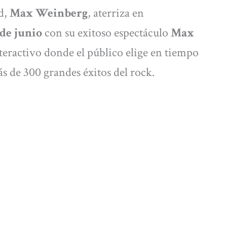
nd,
Max Weinberg
, aterriza en
 de junio
con su exitoso espectáculo
Max
nteractivo donde el público elige en tiempo
s de 300 grandes éxitos del rock.