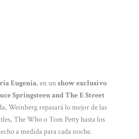
ria Eugenia
, en un
show exclusivo
uce Springsteen and The E Street
da, Weinberg repasará lo mejor de las
eatles, The Who o Tom Petty hasta los
hecho a medida para cada noche.