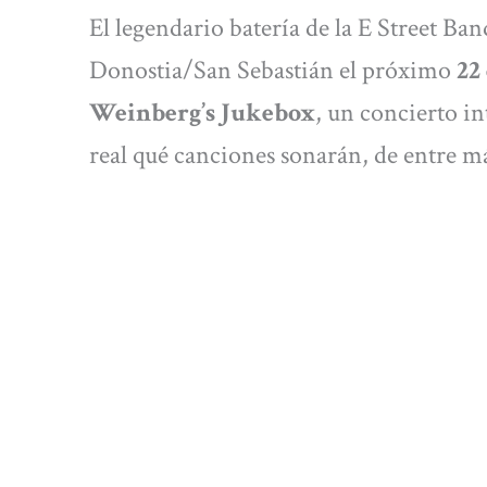
El legendario batería de la E Street Ba
Donostia/San Sebastián el próximo
22
Weinberg’s Jukebox
, un concierto i
real qué canciones sonarán, de entre má