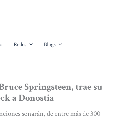
a
Redes
Blogs
Bruce Springsteen, trae su
ock a Donostia
anciones sonarán, de entre más de 300