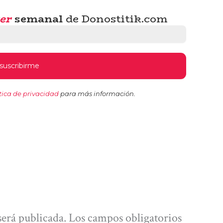
er
semanal
de Donostitik.com
tica de privacidad
para más información.
será publicada.
Los campos obligatorios