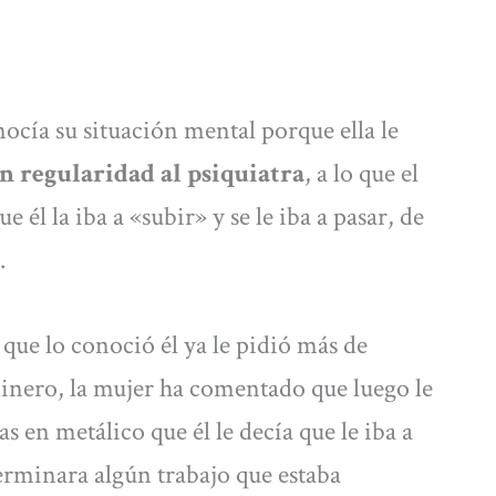
cía su situación mental porque ella le
on regularidad al psiquiatra
, a lo que el
él la iba a «subir» y se le iba a pasar, de
.
 que lo conoció él ya le pidió más de
dinero, la mujer ha comentado que luego le
s en metálico que él le decía que le iba a
rminara algún trabajo que estaba