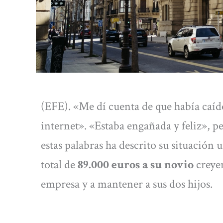
(EFE). «Me dí cuenta de que había caí
internet». «Estaba engañada y feliz», 
estas palabras ha descrito su situación
total de
89.000 euros a su novio
creyen
empresa y a mantener a sus dos hijos.