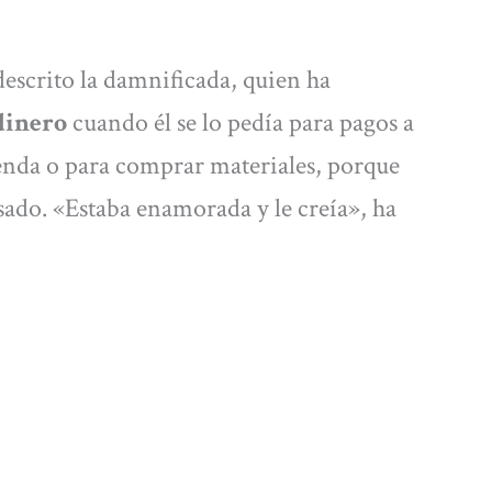
escrito la damnificada, quien ha
dinero
cuando él se lo pedía para pagos a
ienda o para comprar materiales, porque
sado. «Estaba enamorada y le creía», ha