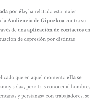
da por él»,
ha relatado esta mujer
n la
Audiencia de Gipuzkoa
contra su
través de una
aplicación de contactos
en
ituación de depresión por distintas
xplicado que en aquel momento
ella se
«muy sola», pero tras conocer al hombre,
entanas y persianas» con trabajadores, se