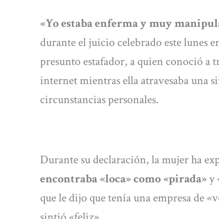
«Yo estaba enferma y muy manipula
durante el juicio celebrado este lunes e
presunto estafador, a quien conoció a 
internet mientras ella atravesaba una s
circunstancias personales.
Durante su declaración, la mujer ha e
encontraba «loca» como «pirada»
y 
que le dijo que tenía una empresa de «v
sintió «feliz».