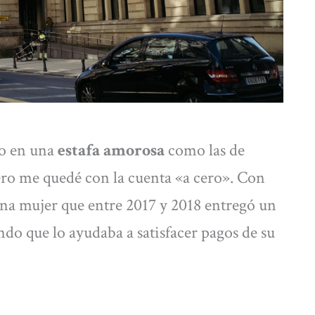
do en una
estafa amorosa
como las de
pero me quedé con la cuenta «a cero». Con
 una mujer que entre 2017 y 2018 entregó un
do que lo ayudaba a satisfacer pagos de su