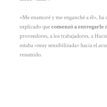
«Me enamoré y me enganché a él», ha d
explicado que
comenzó a entregarle 
proveedores, a los trabajadores, a Hac
estaba «muy sensibilizada» hacia el acu
resumido.