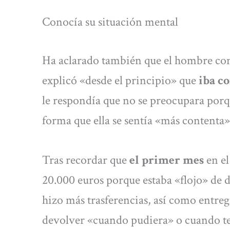
Conocía su situación mental
Ha aclarado también que el hombre cono
explicó «desde el principio» que
iba c
le respondía que no se preocupara porque 
forma que ella se sentía «más contenta»
Tras recordar que
el primer mes
en el
20.000 euros porque estaba «flojo» de 
hizo más trasferencias, así como entrega
devolver «cuando pudiera» o cuando te