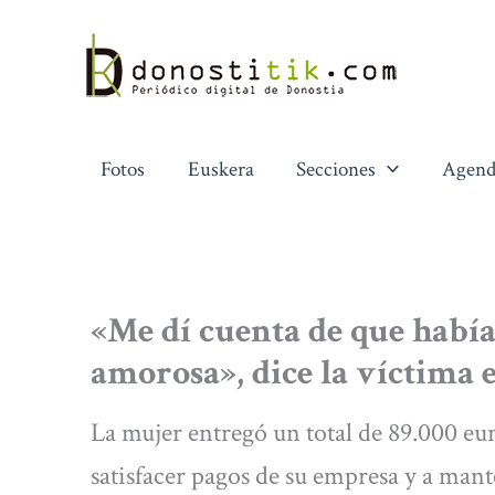
Ir
al
contenido
Fotos
Euskera
Secciones
Agend
«Me dí cuenta de que había
amorosa», dice la víctima 
La mujer entregó un total de 89.000 eu
satisfacer pagos de su empresa y a mant