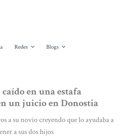
a
Redes
Blogs
 caído en una estafa
en un juicio en Donostia
ros a su novio creyendo que lo ayudaba a
ener a sus dos hijos