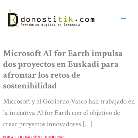
Ir
al
contenido
Microsoft AI for Earth impulsa
dos proyectos en Euskadi para
afrontar los retos de
sostenibilidad
Microsoft y el Gobierno Vasco han trabajado en
la iniciativa Al for Earth con el objetivo de
crear proyectos innovadores […]
POR
A. E. / REDACCIÓN
/
3 JUNIO, 2020