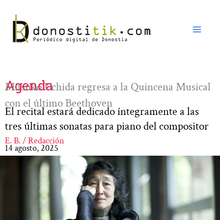
Ir
al
contenido
Agenda
Mitsuko Uchida regresa a la Quincena Musical
con el último Beethoven
El recital estará dedicado íntegramente a las
tres últimas sonatas para piano del compositor
E. B. / Redacción
14 agosto, 2025