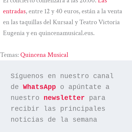
El concierto comenzará a las 20:00.
Las
entradas
, entre 12 y 40 euros, están a la venta
en las taquillas del Kursaal y Teatro Victoria
Eugenia y en quincenamusical.eus.
Temas:
Quincena Musical
Síguenos en nuestro canal 
de 
WhatsApp
 o apúntate a 
nuestro 
newsletter
 para 
recibir las principales 
noticias de la semana