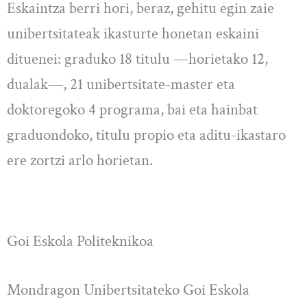
Eskaintza berri hori, beraz, gehitu egin zaie
unibertsitateak ikasturte honetan eskaini
dituenei: graduko 18 titulu —horietako 12,
dualak—, 21 unibertsitate-master eta
doktoregoko 4 programa, bai eta hainbat
graduondoko, titulu propio eta aditu-ikastaro
ere zortzi arlo horietan.
Goi Eskola Politeknikoa
Mondragon Unibertsitateko Goi Eskola