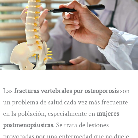
Las
fracturas vertebrales por osteoporosis
son
un problema de salud cada vez más frecuente
en la población, especialmente en
mujeres
postmenopáusicas
. Se trata de lesiones
provocadas por una enfermedad que no duele,