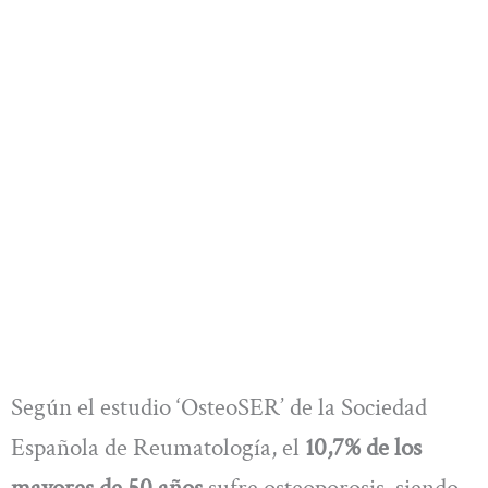
Según el estudio ‘OsteoSER’ de la Sociedad
Española de Reumatología, el
10,7% de los
mayores de 50 años
sufre osteoporosis, siendo