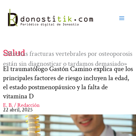
Ir
al
contenido
Salud
«Muchas fracturas vertebrales por osteoporosis
están sin diagnosticar o tardamos demasiado»
El traumatólogo Gastón Camino explica que los
principales factores de riesgo incluyen la edad,
el estado postmenopáusico y la falta de
vitamina D
E. B. / Redacción
22 abril, 2025