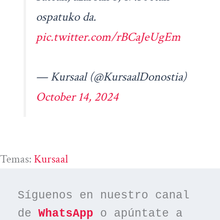
ospatuko da.
pic.twitter.com/rBCaJeUgEm
— Kursaal (@KursaalDonostia)
October 14, 2024
Temas:
Kursaal
Síguenos en nuestro canal 
de 
WhatsApp
 o apúntate a 