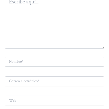
aquí...
Nombre*
Correo
electrónico*
Web