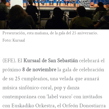
Presentación, esta mañana, de la gala del 25 aniversario.
Foto: Kursaal
(EFE). El
Kursaal de San Sebastián
celebrará el
próximo
8 de noviembre
la gala de celebración
de su 25 cumpleaños, una velada que aunará
música sinfónico-coral, pop y danza
contemporánea con ‘label vasco’ con invitados
con Euskadiko Orkestra, el Orfeón Donostiarra