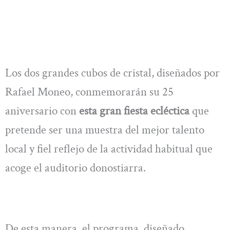
Los dos grandes cubos de cristal, diseñados por
Rafael Moneo, conmemorarán su 25
aniversario con
esta gran fiesta ecléctica
que
pretende ser una muestra del mejor talento
local y fiel reflejo de la actividad habitual que
acoge el auditorio donostiarra.
De esta manera, el programa, diseñado