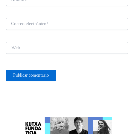
Correo
electrónico*
Web