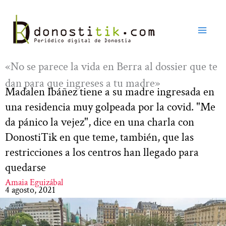
Ir
al
contenido
«No se parece la vida en Berra al dossier que te
dan para que ingreses a tu madre»
Madalen Ibáñez tiene a su madre ingresada en
una residencia muy golpeada por la covid. "Me
da pánico la vejez", dice en una charla con
DonostiTik en que teme, también, que las
restricciones a los centros han llegado para
quedarse
Amaia Eguizábal
4 agosto, 2021