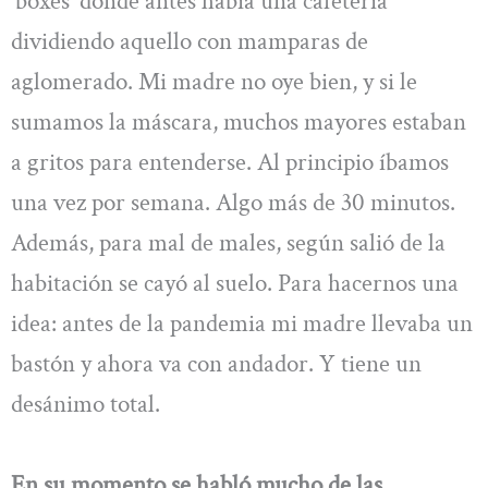
‘boxes’ donde antes había una cafetería
dividiendo aquello con mamparas de
aglomerado. Mi madre no oye bien, y si le
sumamos la máscara, muchos mayores estaban
a gritos para entenderse. Al principio íbamos
una vez por semana. Algo más de 30 minutos.
Además, para mal de males, según salió de la
habitación se cayó al suelo. Para hacernos una
idea: antes de la pandemia mi madre llevaba un
bastón y ahora va con andador. Y tiene un
desánimo total.
En su momento se habló mucho de las