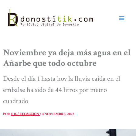
Ir
al
contenido
Noviembre ya deja más agua en el
Añarbe que todo octubre
Desde el día 1 hasta hoy la lluvia caída en el
embalse ha sido de 44 litros por metro
cuadrado
POR
E. B. / REDACCIÓN
/
4 NOVIEMBRE, 2022