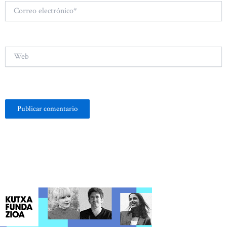
Correo
electrónico*
Web