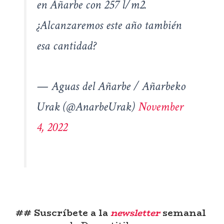
en Añarbe con 257 l/m2.
¿Alcanzaremos este año también
esa cantidad?
— Aguas del Añarbe / Añarbeko
Urak (@AnarbeUrak)
November
4, 2022
## Suscríbete a la
newsletter
semanal