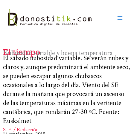
Ir
al
contenido
El tiempo
Nubosidad variable y buena temperatura
El sábado nubosidad variable. Se verán nubes y
claros y, aunque predominará el ambiente seco,
se pueden escapar algunos chubascos
ocasionales a lo largo del día. Viento del SE
durante la mañana que provocará un ascenso
de las temperaturas máximas en la vertiente
cantábrica, que rondarán 27-30 ºC. Fuente:
Euskalmet
S. F. / Redacción