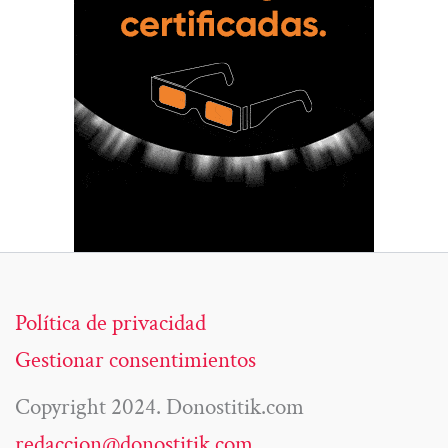
Política de privacidad
Gestionar consentimientos
Copyright 2024. Donostitik.com
redaccion@donostitik.com