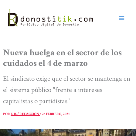
Ir
al
contenido
Nueva huelga en el sector de los
cuidados el 4 de marzo
El sindicato exige que el sector se mantenga en
el sistema público "frente a intereses
capitalistas o partidistas"
POR
E. B. / REDACCIÓN
/
26 FEBRERO, 2021