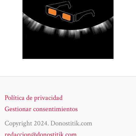
Política de privacidad
Gestionar consentimientos
Copyright 2024. Donostitik.com
redaccion@donostitik.com