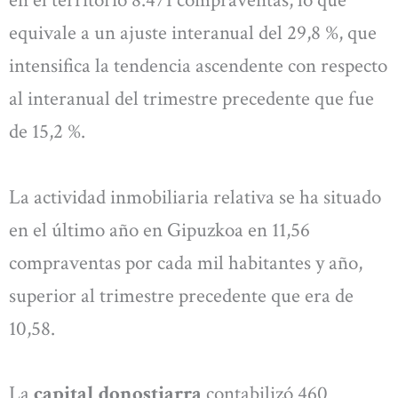
en el territorio 8.471 compraventas, lo que
equivale a un ajuste interanual del 29,8 %, que
intensifica la tendencia ascendente con respecto
al interanual del trimestre precedente que fue
de 15,2 %.
La actividad inmobiliaria relativa se ha situado
en el último año en Gipuzkoa en 11,56
compraventas por cada mil habitantes y año,
superior al trimestre precedente que era de
10,58.
La
capital donostiarra
contabilizó 460