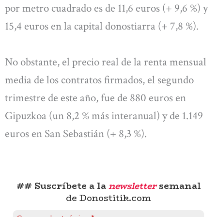
por metro cuadrado es de 11,6 euros (+ 9,6 %) y
15,4 euros en la capital donostiarra (+ 7,8 %).
No obstante, el precio real de la renta mensual
media de los contratos firmados, el segundo
trimestre de este año, fue de 880 euros en
Gipuzkoa (un 8,2 % más interanual) y de 1.149
euros en San Sebastián (+ 8,3 %).
## Suscríbete a la
newsletter
semanal
de Donostitik.com