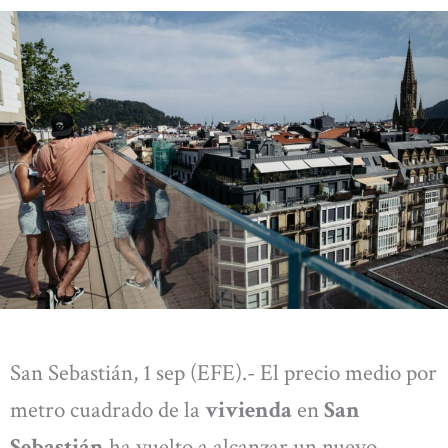
San Sebastián, 1 sep (EFE).- El precio medio por
metro cuadrado de la
vivienda
en
San
Sebastián
ha vuelto a alcanzar un nuevo