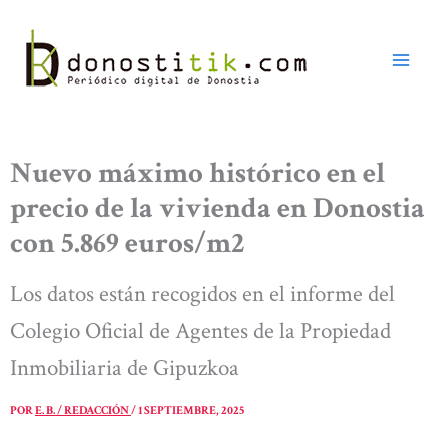
Ir
al
contenido
Nuevo máximo histórico en el
precio de la vivienda en Donostia
con 5.869 euros/m2
Los datos están recogidos en el informe del
Colegio Oficial de Agentes de la Propiedad
Inmobiliaria de Gipuzkoa
POR
E. B. / REDACCIÓN
/
1 SEPTIEMBRE, 2025