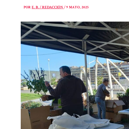
POR
E. B. / REDACCIÓN
/
9 MAYO, 2025