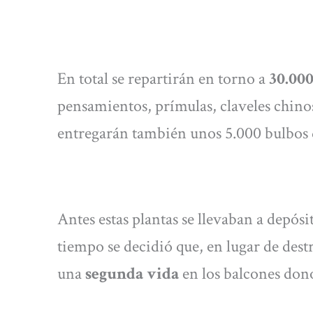
En total se repartirán en torno a
30.00
pensamientos, prímulas, claveles chinos
entregarán también unos 5.000 bulbos d
Antes estas plantas se llevaban a depós
tiempo se decidió que, en lugar de dest
una
segunda vida
en los balcones dono