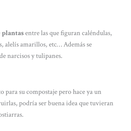
0 plantas
entre las que figuran caléndulas,
, alelís amarillos, etc… Además se
e narcisos y tulipanes.
ito para su compostaje pero hace ya un
ruirlas, podría ser buena idea que tuvieran
stiarras.