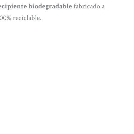
ecipiente biodegradable
fabricado a
100% reciclable.