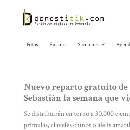
Ir
al
contenido
Fotos
Euskera
Secciones
Agend
Nuevo reparto gratuito de 
Sebastián la semana que v
Se distribuirán en torno a 30.000 ejem
prímulas, claveles chinos o alelís amari