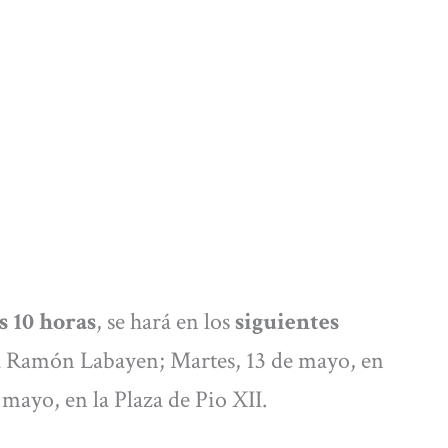
as 10 horas
, se hará en los
siguientes
aza Ramón Labayen; Martes, 13 de mayo, en
 mayo, en la Plaza de Pio XII.