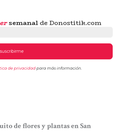
er
semanal
de Donostitik.com
tica de privacidad
para más información.
ito de flores y plantas en San