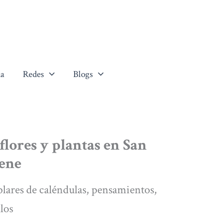
a
Redes
Blogs
flores y plantas en San
iene
plares de caléndulas, pensamientos,
llos