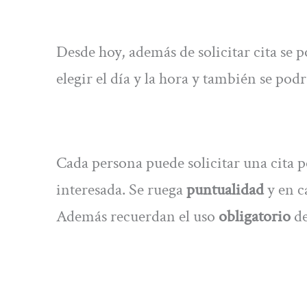
Desde hoy, además de solicitar cita se 
elegir el día y la hora y también se pod
Cada persona puede solicitar una cita po
interesada. Se ruega
puntualidad
y en c
Además recuerdan el uso
obligatorio
de