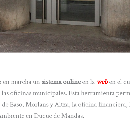
o en marcha un
sistema online
en la
web
en el qu
 las oficinas municipales. Esta herramienta perm
o de Easo, Morlans y Altza, la oficina financiera,
o Ambiente en Duque de Mandas.