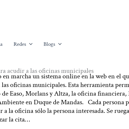
a
Redes
Blogs
ra acudir a las oficinas municipales
en marcha un sistema online en la web en el qu
a las oficinas municipales. Esta herramienta perm
o de Easo, Morlans y Altza, la oficina financiera,
o Ambiente en Duque de Mandas. Cada persona 
r a la oficina sólo la persona interesada. Se rueg
zar la cita…