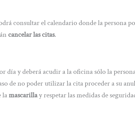
podrá consultar el calendario donde la persona p
rán
cancelar las citas
.
r día y deberá acudir a la oficina sólo la person
aso de no poder utilizar la cita proceder a su anu
 la
mascarilla
y respetar las medidas de segurida