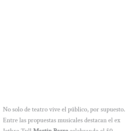
No solo de teatro vive el público, por supuesto.
Entre las propuestas musicales destacan el ex
Jethro Tull
Martin Barre
celebrando el 50