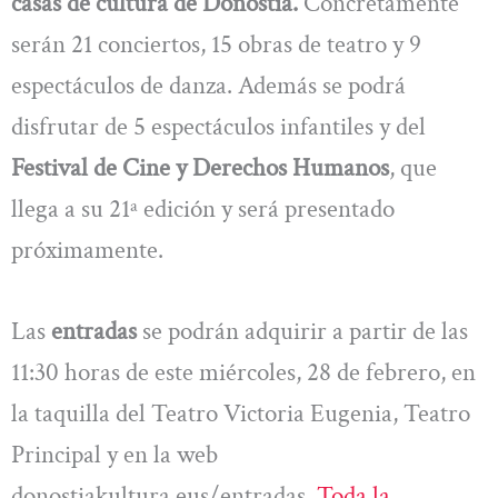
casas de cultura de Donostia.
Concretamente
serán 21 conciertos, 15 obras de teatro y 9
espectáculos de danza. Además se podrá
disfrutar de 5 espectáculos infantiles y del
Festival de Cine y Derechos Humanos
, que
llega a su 21ª edición y será presentado
próximamente.
Las
entradas
se podrán adquirir a partir de las
11:30 horas de este miércoles, 28 de febrero, en
la taquilla del Teatro Victoria Eugenia, Teatro
Principal y en la web
donostiakultura.eus/entradas.
Toda la