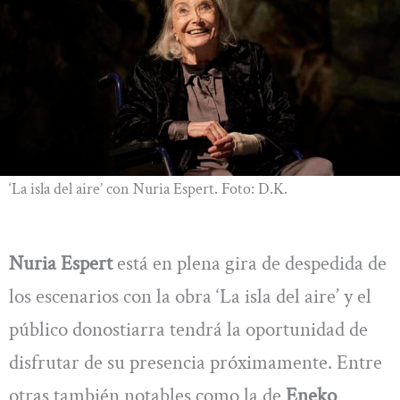
‘La isla del aire’ con Nuria Espert. Foto: D.K.
Nuria Espert
está en plena gira de despedida de
los escenarios con la obra ‘La isla del aire’ y el
público donostiarra tendrá la oportunidad de
disfrutar de su presencia próximamente. Entre
otras también notables como la de
Eneko