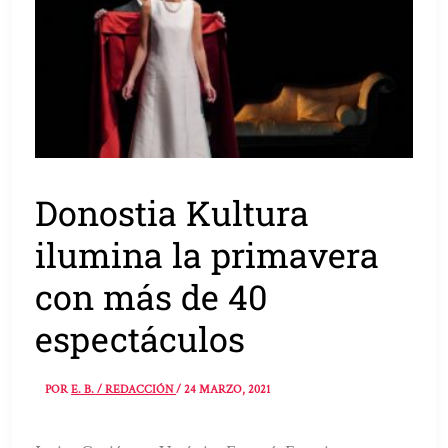
Donostia Kultura
ilumina la primavera
con más de 40
espectáculos
POR
E. B. / REDACCIÓN
/
24 MARZO, 2021