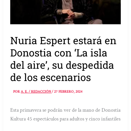
Nuria Espert estará en
Donostia con ‘La isla
del aire’, su despedida
de los escenarios
POR
A. E. / REDACCIÓN
/
27 FEBRERO, 2024
Esta primavera se podrán ver de la mano de Donostia
Kultura 45 espectáculos para adultos y cinco infantiles