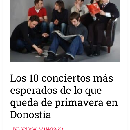
Los 10 conciertos más
esperados de lo que
queda de primavera en
Donostia
POR
JON PAGOLA
/
1 MAYO, 2024