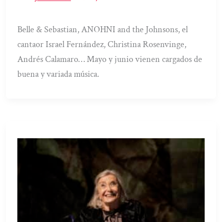
Belle & Sebastian, ANOHNI and the Johnsons, el
cantaor Israel Fernández, Christina Rosenvinge,
Andrés Calamaro… Mayo y junio vienen cargados de
buena y variada música.