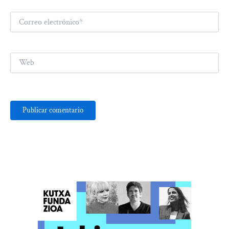
Correo
electrónico*
Web