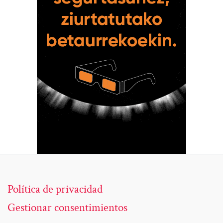
Política de privacidad
Gestionar consentimientos