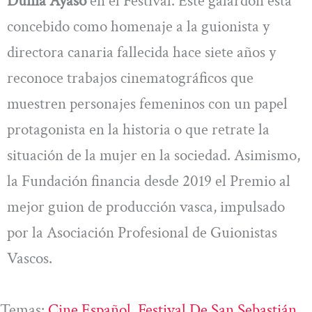
Dunia Ayaso
en el Festival. Este galardón está
concebido como homenaje a la guionista y
directora canaria fallecida hace siete años y
reconoce trabajos cinematográficos que
muestren personajes femeninos con un papel
protagonista en la historia o que retrate la
situación de la mujer en la sociedad. Asimismo,
la Fundación financia desde 2019 el Premio al
mejor guion de producción vasca, impulsado
por la Asociación Profesional de Guionistas
Vascos.
Temas:
Cine Español
, 
Festival De San Sebastián
, 