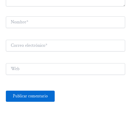
Nombre*
Correo
electrónico*
Web