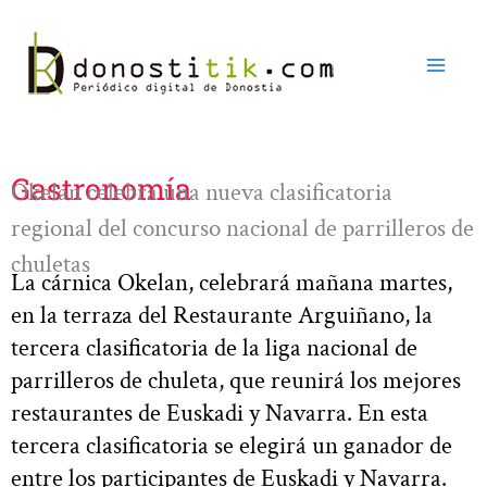
Ir
al
contenido
Gastronomía
Okelan celebra una nueva clasificatoria
regional del concurso nacional de parrilleros de
chuletas
La cárnica Okelan, celebrará mañana martes,
en la terraza del Restaurante Arguiñano, la
tercera clasificatoria de la liga nacional de
parrilleros de chuleta, que reunirá los mejores
restaurantes de Euskadi y Navarra. En esta
tercera clasificatoria se elegirá un ganador de
entre los participantes de Euskadi y Navarra.