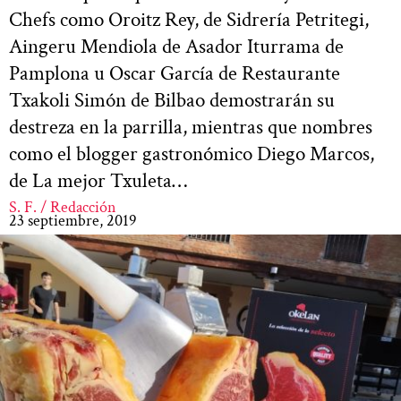
Chefs como Oroitz Rey, de Sidrería Petritegi,
Aingeru Mendiola de Asador Iturrama de
Pamplona u Oscar García de Restaurante
Txakoli Simón de Bilbao demostrarán su
destreza en la parrilla, mientras que nombres
como el blogger gastronómico Diego Marcos,
de La mejor Txuleta…
S. F. / Redacción
23 septiembre, 2019