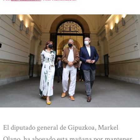
El diputado general de Gipuzkoa, Markel
Olano, ha abogado esta mañana por mantener