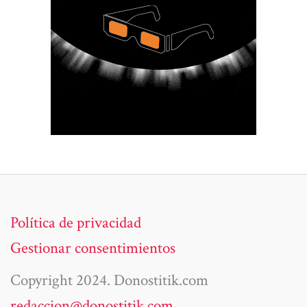
Política de privacidad
Gestionar consentimientos
Copyright 2024. Donostitik.com
redaccion@donostitik.com