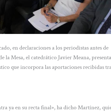
cado, en declaraciones a los periodistas antes de
de la Mesa, el catedrático Javier Meana, presenta
ico que incorpora las aportaciones recibidas tra
tra ya en su recta final», ha dicho Martínez, qui