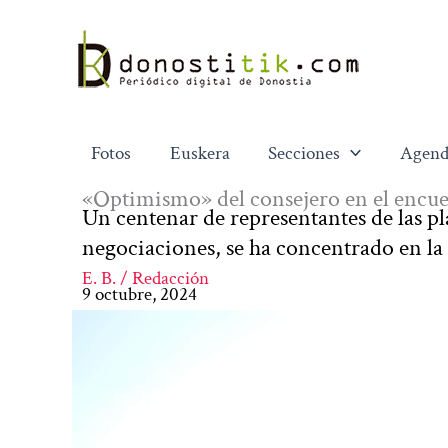
Ir
al
contenido
Fotos
Euskera
Secciones
Agend
«Optimismo» del consejero en el encuen
Un centenar de representantes de las pl
negociaciones, se ha concentrado en la
E. B. / Redacción
9 octubre, 2024