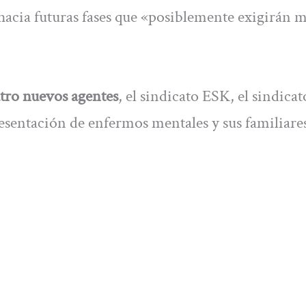
acia futuras fases que «posiblemente exigirán 
tro nuevos agentes
, el sindicato ESK, el sindicat
esentación de enfermos mentales y sus familiares