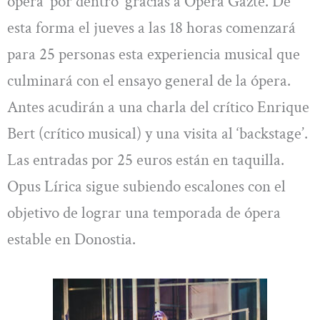
ópera ‘por dentro’ gracias a Opera Gazte. De
esta forma el jueves a las 18 horas comenzará
para 25 personas esta experiencia musical que
culminará con el ensayo general de la ópera.
Antes acudirán a una charla del crítico Enrique
Bert (crítico musical) y una visita al ‘backstage’.
Las entradas por 25 euros están en taquilla.
Opus Lírica sigue subiendo escalones con el
objetivo de lograr una temporada de ópera
estable en Donostia.