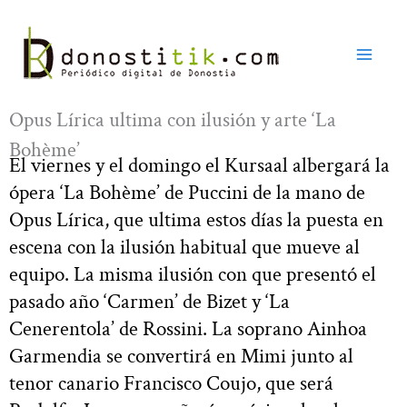
Ir
al
contenido
Opus Lírica ultima con ilusión y arte ‘La
Bohème’
El viernes y el domingo el Kursaal albergará la
ópera ‘La Bohème’ de Puccini de la mano de
Opus Lírica, que ultima estos días la puesta en
escena con la ilusión habitual que mueve al
equipo. La misma ilusión con que presentó el
pasado año ‘Carmen’ de Bizet y ‘La
Cenerentola’ de Rossini. La soprano Ainhoa
Garmendia se convertirá en Mimi junto al
tenor canario Francisco Coujo, que será