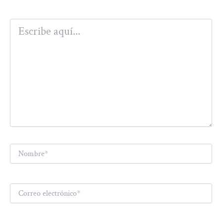
Escribe
aquí...
Nombre*
Correo
electrónico*