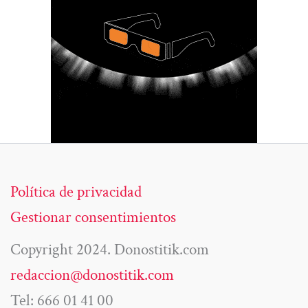
Política de privacidad
Gestionar consentimientos
Copyright 2024. Donostitik.com
redaccion@donostitik.com
Tel: 666 01 41 00