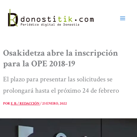
Ir
al
contenido
Osakidetza abre la inscripción
para la OPE 2018-19
El plazo para presentar las solicitudes se
prolongará hasta el próximo 24 de febrero
POR
E. B. / REDACCIÓN
/
25 ENERO, 2022