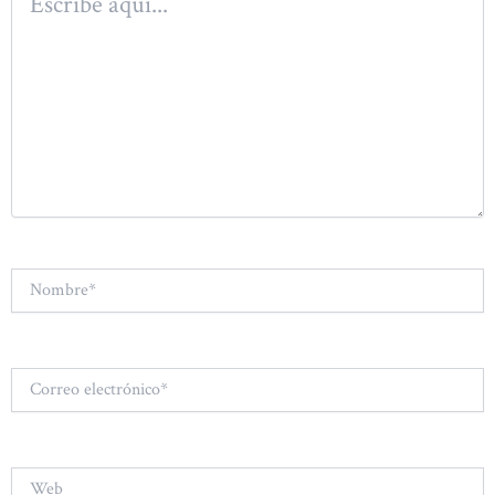
aquí...
Nombre*
Correo
electrónico*
Web