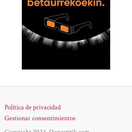
Política de privacidad
Gestionar consentimientos