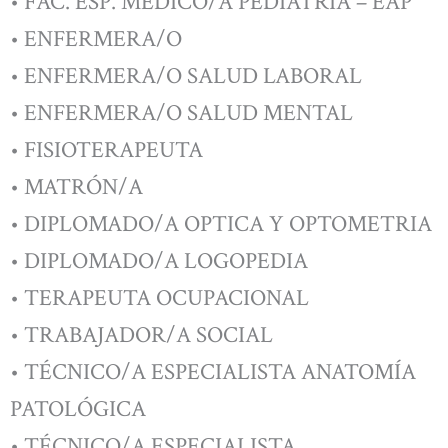
• FAC. ESP. MÉDICO/A PEDIATRÍA – EAP
• ENFERMERA/O
• ENFERMERA/O SALUD LABORAL
• ENFERMERA/O SALUD MENTAL
• FISIOTERAPEUTA
• MATRÓN/A
• DIPLOMADO/A OPTICA Y OPTOMETRIA
• DIPLOMADO/A LOGOPEDIA
• TERAPEUTA OCUPACIONAL
• TRABAJADOR/A SOCIAL
• TÉCNICO/A ESPECIALISTA ANATOMÍA
PATOLÓGICA
• TÉCNICO/A ESPECIALISTA