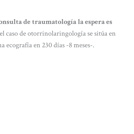
onsulta de traumatología la espera es
l caso de otorrinolaringología se sitúa en
na ecografía en 230 días -8 meses-.