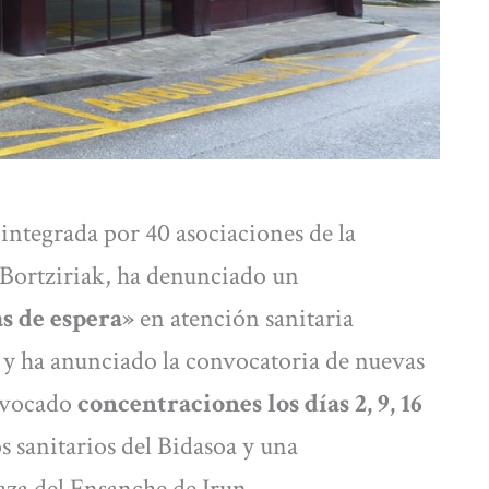
 integrada por 40 asociaciones de la
 Bortziriak, ha denunciado un
s de espera»
en atención sanitaria
s y ha anunciado la convocatoria de nuevas
nvocado
concentraciones los días 2, 9, 16
s sanitarios del Bidasoa y una
aza del Ensanche de Irun.