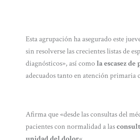
Esta agrupación ha asegurado este jue
sin resolverse las crecientes listas de 
diagnósticos», así como
la escasez de 
adecuados tanto en atención primaria 
Afirma que «desde las consultas del méd
pacientes con normalidad a las
consult
unidad del dolor
«.