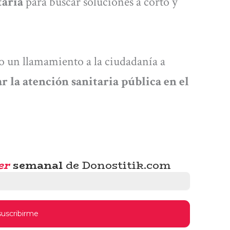
taria
para buscar soluciones a corto y
ho un llamamiento a la ciudadanía a
r la atención sanitaria pública en el
er
semanal
de Donostitik.com