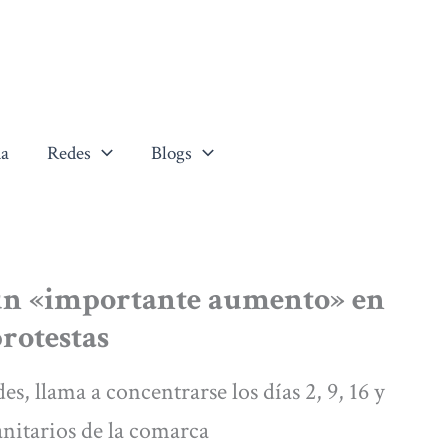
a
Redes
Blogs
un «importante aumento» en
protestas
s, llama a concentrarse los días 2, 9, 16 y
anitarios de la comarca