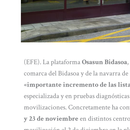
(EFE). La plataforma
Osasun Bidasoa
,
comarca del Bidasoa y de la navarra de
«importante incremento de las lista
especializada y en pruebas diagnóstica
movilizaciones. Concretamente ha co
y 23 de noviembre
en distintos centro
movilización el 2 de diciembre en la pl