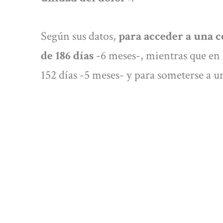
Según sus datos,
para acceder a una c
de 186 días
-6 meses-, mientras que en e
152 días -5 meses- y para someterse a u