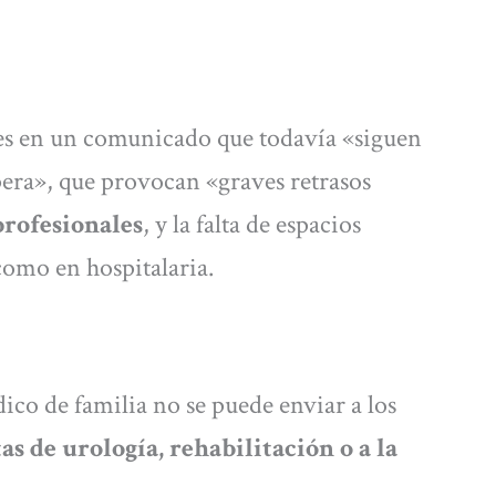
ves en un comunicado que todavía «siguen
espera», que provocan «graves retrasos
profesionales
, y la falta de espacios
como en hospitalaria.
ico de familia no se puede enviar a los
as de urología, rehabilitación o a la