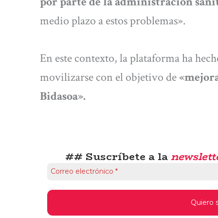
por parte de la administración sani
medio plazo a estos problemas».
En este contexto, la plataforma ha hec
movilizarse con el objetivo de
«mejora
Bidasoa».
## Suscríbete a la
newslett