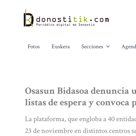
Ir
al
contenido
Fotos
Euskera
Secciones
Agend
Osasun Bidasoa denuncia 
listas de espera y convoca 
La plataforma, que engloba a 40 entidade
23 de noviembre en distintos centros s