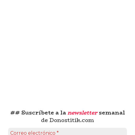
## Suscríbete a la
newsletter
semanal
de Donostitik.com