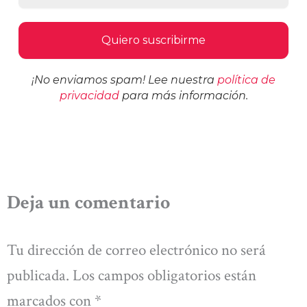
¡No enviamos spam! Lee nuestra
política de
privacidad
para más información.
Deja un comentario
Tu dirección de correo electrónico no será
publicada.
Los campos obligatorios están
marcados con
*