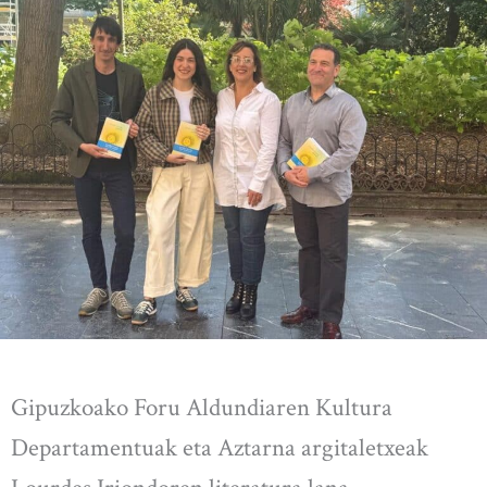
Gipuzkoako Foru Aldundiaren Kultura
Departamentuak eta Aztarna argitaletxeak