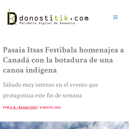
Ir
al
contenido
Pasaia Itsas Festibala homenajea a
Canadá con la botadura de una
canoa indígena
Sábado muy intenso en el evento que
protagoniza este fin de semana
POR
E. B. / REDACCIÓN
/
16 MAYO, 2026