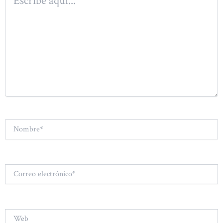
aquí...
Nombre*
Correo
electrónico*
Web