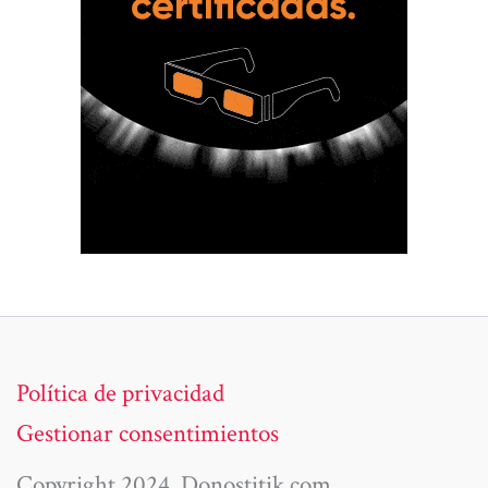
Política de privacidad
Gestionar consentimientos
Copyright 2024. Donostitik.com