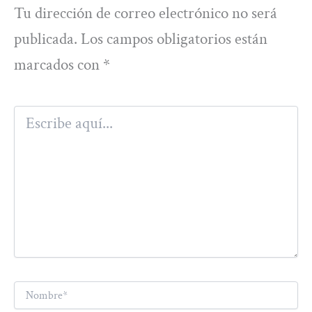
Tu dirección de correo electrónico no será
publicada.
Los campos obligatorios están
marcados con
*
Escribe
aquí...
Nombre*