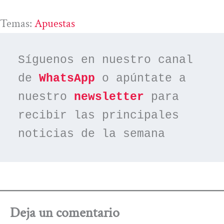
Temas:
Apuestas
Síguenos en nuestro canal 
de 
WhatsApp
 o apúntate a 
nuestro 
newsletter
 para 
recibir las principales 
noticias de la semana
Deja un comentario