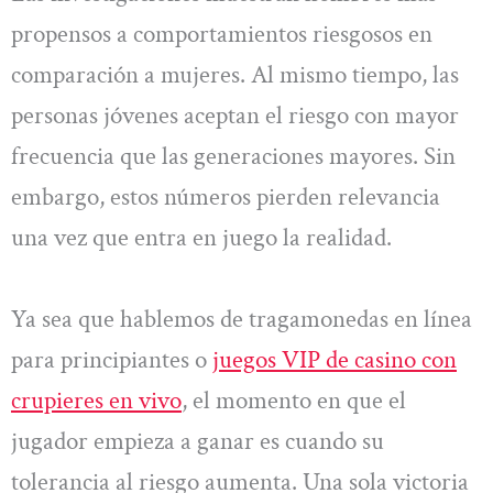
propensos a comportamientos riesgosos en
comparación a mujeres. Al mismo tiempo, las
personas jóvenes aceptan el riesgo con mayor
frecuencia que las generaciones mayores. Sin
embargo, estos números pierden relevancia
una vez que entra en juego la realidad.
Ya sea que hablemos de tragamonedas en línea
para principiantes o
juegos VIP de casino con
crupieres en vivo
, el momento en que el
jugador empieza a ganar es cuando su
tolerancia al riesgo aumenta. Una sola victoria