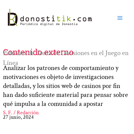
Ir
al
contenido
Contenido externo
Patrones de Toma de Decisiones en el Juego en
Línea
Analizar los patrones de comportamiento y
motivaciones es objeto de investigaciones
detalladas, y los sitios web de casinos por fin
han dado suficiente material para pensar sobre
qué impulsa a la comunidad a apostar
S. F. / Redacción
27 junio, 2024