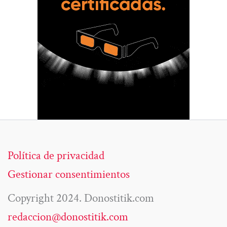
Política de privacidad
Gestionar consentimientos
Copyright 2024. Donostitik.com
redaccion@donostitik.com