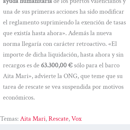
ayuda humanitaria
de los puertos valencianos y
una de sus primeras acciones ha sido modificar
el reglamento suprimiendo la exención de tasas
que existía hasta ahora». Además la nueva
norma llegaría con carácter retroactivo. «El
importe de dicha liquidación, hasta ahora y sin
recargos es de
63.300,00 €
sólo para el barco
Aita Mari», advierte la ONG, que teme que su
tarea de rescate se vea suspendida por motivos
económicos.
Temas:
Aita Mari
, 
Rescate
, 
Vox