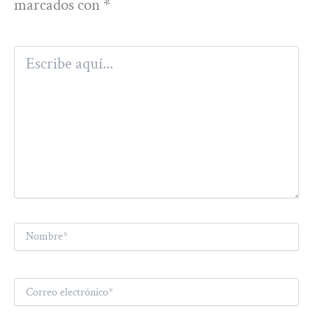
marcados con
*
Escribe
aquí...
Nombre*
Correo
electrónico*