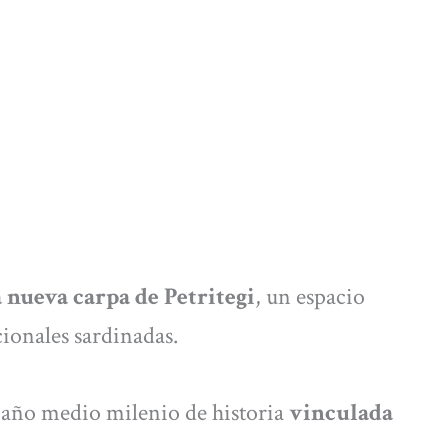
a nueva carpa de Petritegi
, un espacio
cionales sardinadas.
e año medio milenio de historia
vinculada