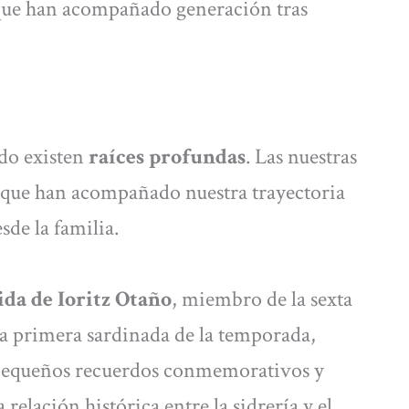
 que han acompañado generación tras
ndo existen
raíces profundas
. Las nuestras
 que han acompañado nuestra trayectoria
sde la familia.
da de Ioritz Otaño
, miembro de la sexta
la primera sardinada de la temporada,
, pequeños recuerdos conmemorativos y
relación histórica entre la sidrería y el