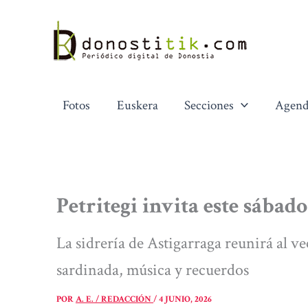
Ir
al
contenido
Fotos
Euskera
Secciones
Agend
Petritegi invita este sábad
La sidrería de Astigarraga reunirá al 
sardinada, música y recuerdos
POR
A. E. / REDACCIÓN
/
4 JUNIO, 2026