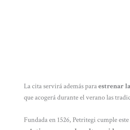
La cita servirá además para
estrenar l
que acogerá durante el verano las tradi
Fundada en 1526, Petritegi cumple est