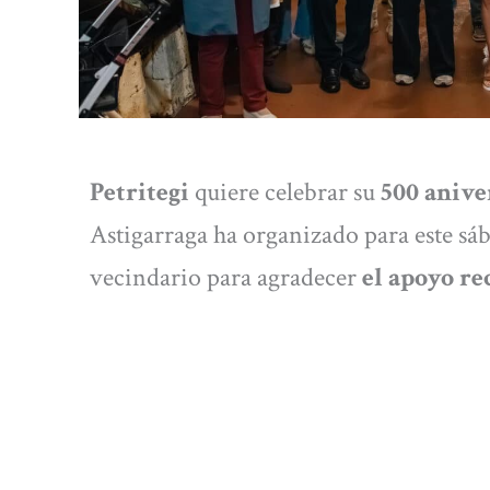
Petritegi
quiere celebrar su
500 anive
Astigarraga ha organizado para este sáb
vecindario para agradecer
el apoyo re