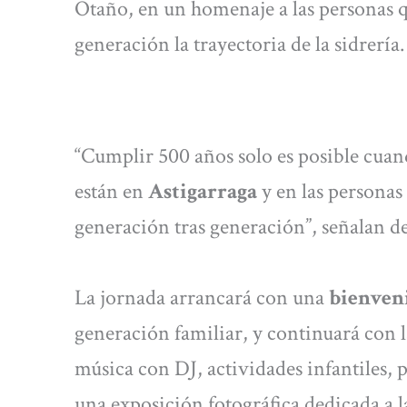
Otaño, en un homenaje a las personas
generación la trayectoria de la sidrería.
“Cumplir 500 años solo es posible cua
están en
Astigarraga
y en las personas
generación tras generación”, señalan de
La jornada arrancará con una
bienveni
generación familiar, y continuará con 
música con DJ, actividades infantiles
una exposición fotográfica dedicada a la 