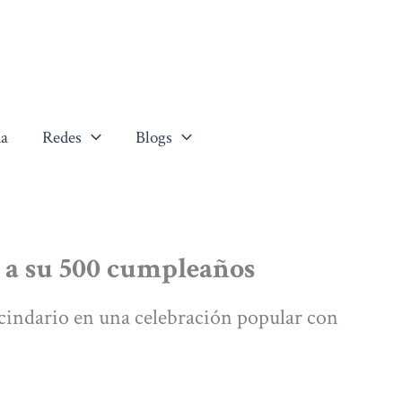
a
Redes
Blogs
o a su 500 cumpleaños
vecindario en una celebración popular con