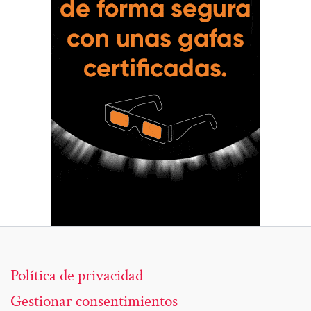
Política de privacidad
Gestionar consentimientos