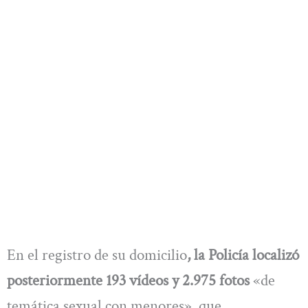
En el registro de su domicilio
, la Policía localizó
posteriormente 193 vídeos y 2.975 fotos
«de
temática sexual con menores», que