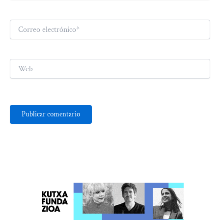
Correo
electrónico*
Web