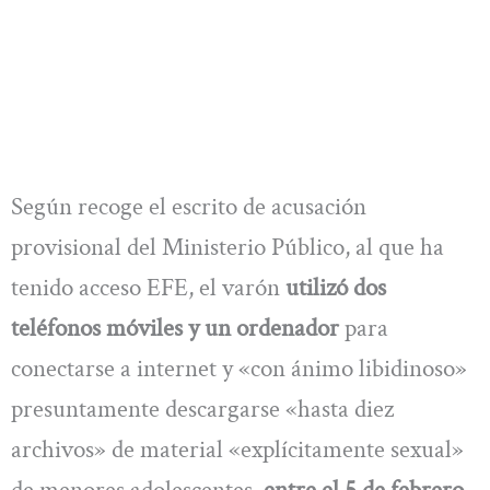
Según recoge el escrito de acusación
provisional del Ministerio Público, al que ha
tenido acceso EFE, el varón
utilizó dos
teléfonos móviles y un ordenador
para
conectarse a internet y «con ánimo libidinoso»
presuntamente descargarse «hasta diez
archivos» de material «explícitamente sexual»
de menores adolescentes,
entre el 5 de febrero