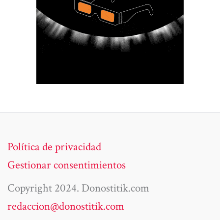
Política de privacidad
Gestionar consentimientos
Copyright 2024. Donostitik.com
redaccion@donostitik.com