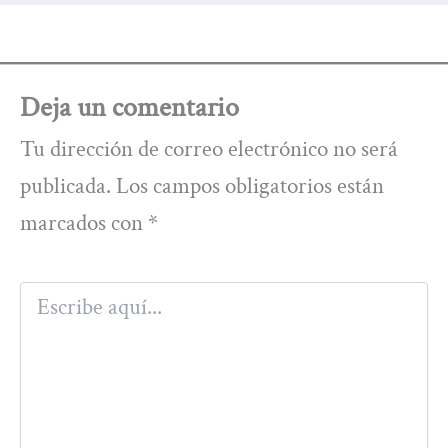
Deja un comentario
Tu dirección de correo electrónico no será
publicada.
Los campos obligatorios están
marcados con
*
Escribe
aquí...