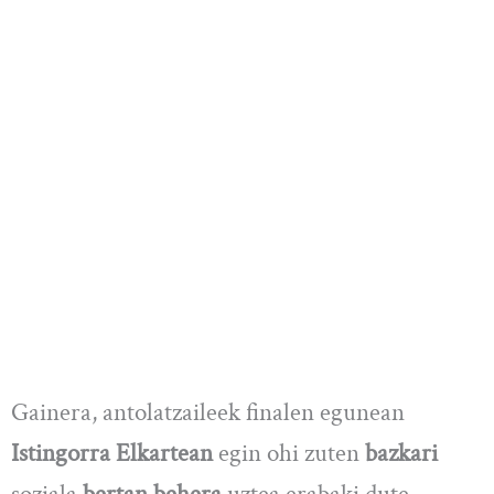
Gainera, antolatzaileek finalen egunean
Istingorra Elkartean
egin ohi zuten
bazkari