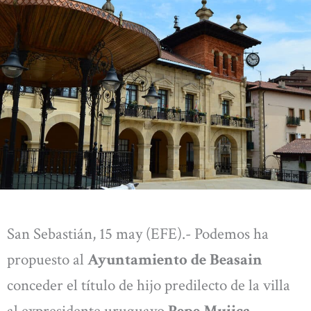
San Sebastián, 15 may (EFE).- Podemos ha
propuesto al
Ayuntamiento de Beasain
conceder el título de hijo predilecto de la villa
al expresidente uruguayo
Pepe Mujica
,