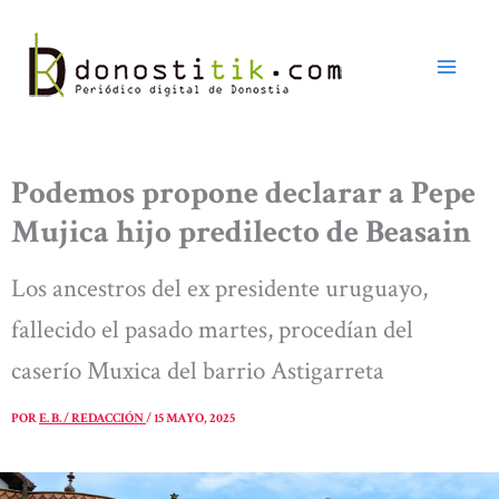
Ir
al
contenido
Podemos propone declarar a Pepe
Mujica hijo predilecto de Beasain
Los ancestros del ex presidente uruguayo,
fallecido el pasado martes, procedían del
caserío Muxica del barrio Astigarreta
POR
E. B. / REDACCIÓN
/
15 MAYO, 2025