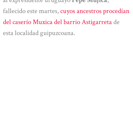
fallecido este martes,
cuyos ancestros procedían
del caserío Muxica del barrio Astigarreta
de
esta localidad guipuzcoana.