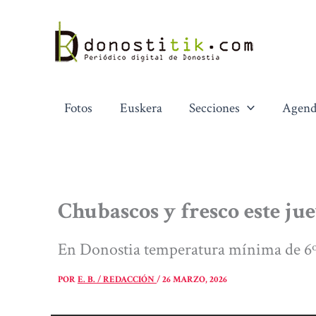
Ir
al
contenido
Fotos
Euskera
Secciones
Agend
Chubascos y fresco este ju
En Donostia temperatura mínima de 6º
POR
E. B. / REDACCIÓN
/
26 MARZO, 2026