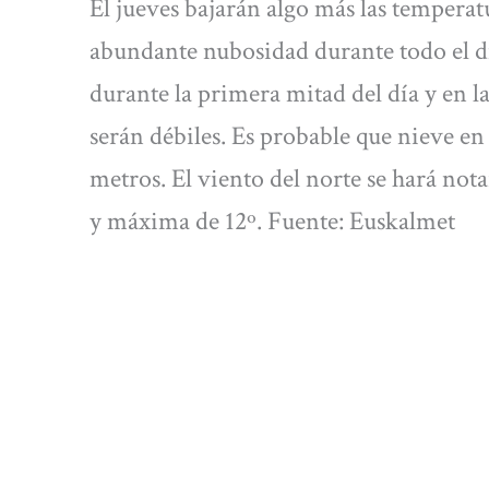
El jueves bajarán algo más las temperatu
abundante nubosidad durante todo el dí
durante la primera mitad del día y en l
serán débiles. Es probable que nieve en 
metros. El viento del norte se hará no
y máxima de 12º. Fuente: Euskalmet