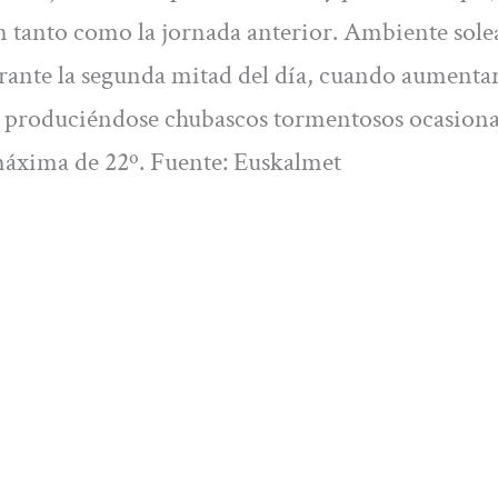
en tanto como la jornada anterior. Ambiente sol
rante la segunda mitad del día, cuando aumentar
or, produciéndose chubascos tormentosos ocasiona
áxima de 22º. Fuente: Euskalmet