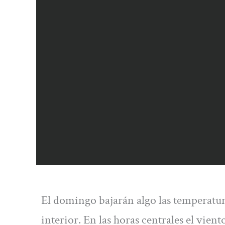
El domingo bajarán algo las temperatura
interior. En las horas centrales el vien