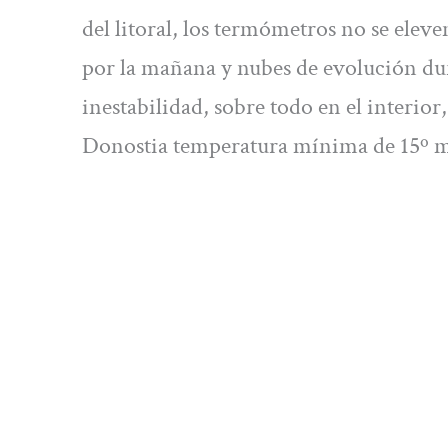
del litoral, los termómetros no se elev
por la mañana y nubes de evolución du
inestabilidad, sobre todo en el interi
Donostia temperatura mínima de 15º m