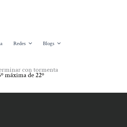
a
Redes
Blogs
terminar con tormenta
5º máxima de 22º