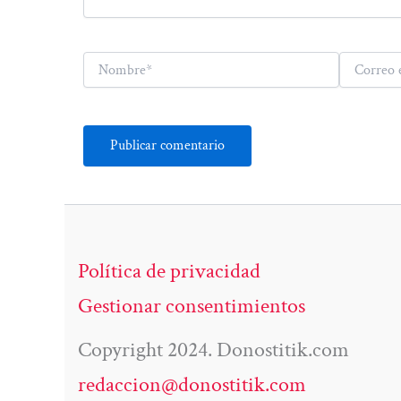
Nombre*
Correo
electrónico*
Política de privacidad
Gestionar consentimientos
Copyright 2024. Donostitik.com
redaccion@donostitik.com