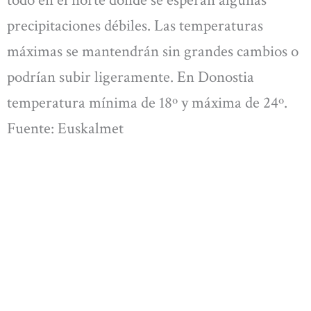
todo en el norte donde se esperan algunas
precipitaciones débiles. Las temperaturas
máximas se mantendrán sin grandes cambios o
podrían subir ligeramente. En Donostia
temperatura mínima de 18º y máxima de 24º.
Fuente: Euskalmet