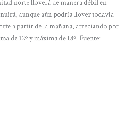
mitad norte lloverá de manera débil en
inuirá, aunque aún podría llover todavía
norte a partir de la mañana, arreciando por
ima de 12º y máxima de 18º. Fuente: