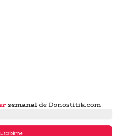
er
semanal
de Donostitik.com