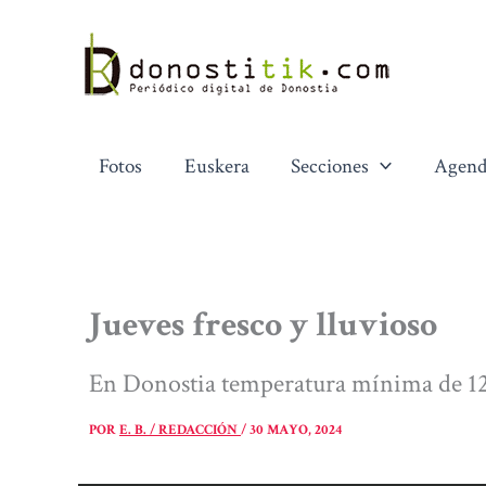
Ir
al
contenido
Fotos
Euskera
Secciones
Agend
Jueves fresco y lluvioso
En Donostia temperatura mínima de 12
POR
E. B. / REDACCIÓN
/
30 MAYO, 2024