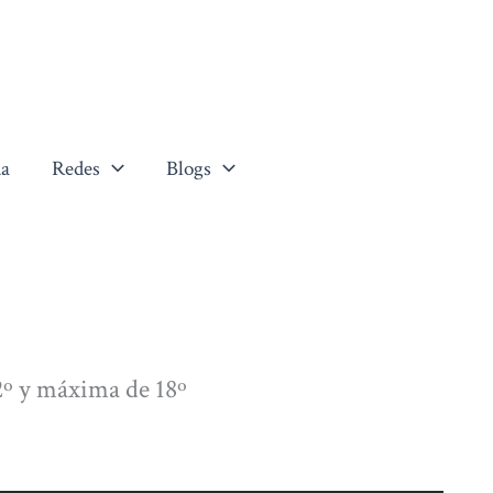
a
Redes
Blogs
º y máxima de 18º