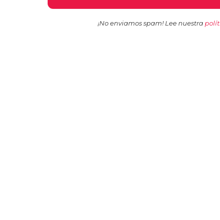
¡No enviamos spam! Lee nuestra
polí