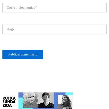
Correo
electrónico*
Web