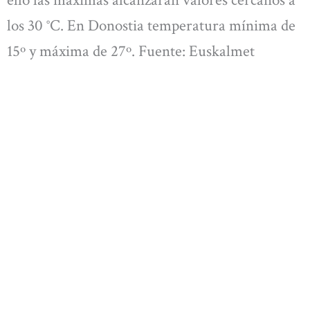
ello las máximas alcanzarán valores cercanos a
los 30 °C. En Donostia temperatura mínima de
15º y máxima de 27º. Fuente: Euskalmet