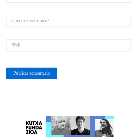
Correo
electrónico*
Web