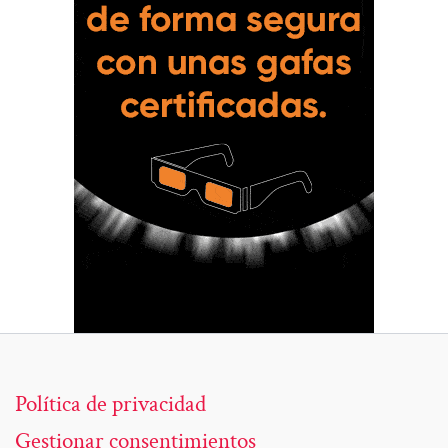
Política de privacidad
Gestionar consentimientos