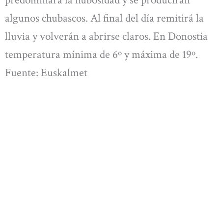
predominará la nubosidad y se producirán
algunos chubascos. Al final del día remitirá la
lluvia y volverán a abrirse claros. En Donostia
temperatura mínima de 6º y máxima de 19º.
Fuente: Euskalmet