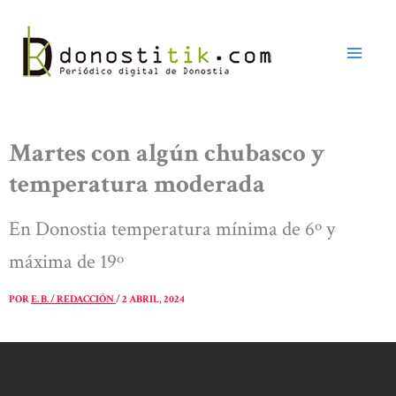
Ir
al
contenido
Martes con algún chubasco y
temperatura moderada
En Donostia temperatura mínima de 6º y
máxima de 19º
POR
E. B. / REDACCIÓN
/
2 ABRIL, 2024