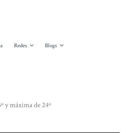
a
Redes
Blogs
º y máxima de 24º