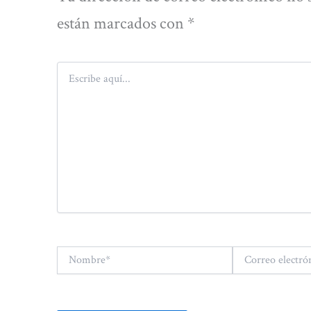
están marcados con
*
Escribe
aquí...
Nombre*
Correo
electrónico*