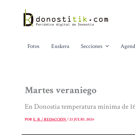
Ir
al
contenido
Fotos
Euskera
Secciones
Agend
Martes veraniego
En Donostia temperatura mínima de 16
POR
E. B. / REDACCIÓN
/
23 JULIO, 2024