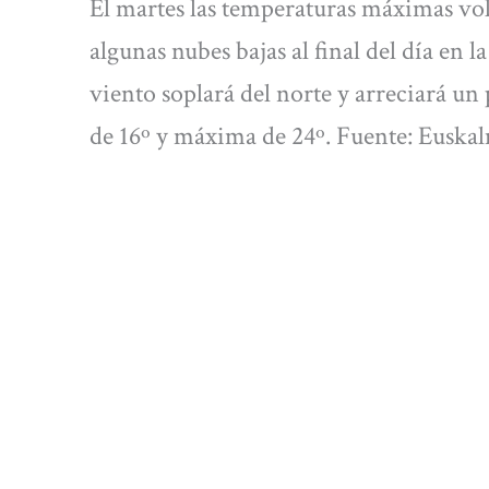
El martes las temperaturas máximas vol
algunas nubes bajas al final del día en la
viento soplará del norte y arreciará 
de 16º y máxima de 24º. Fuente: Euska