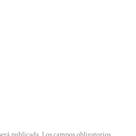
será publicada.
Los campos obligatorios