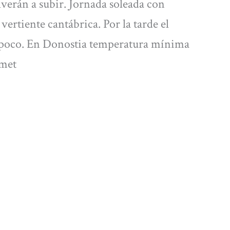
verán a subir. Jornada soleada con
 vertiente cantábrica. Por la tarde el
un poco. En Donostia temperatura mínima
lmet