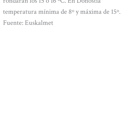
rondarán los 15 o 16 ºC. En Donostia
temperatura mínima de 8º y máxima de 15º.
Fuente: Euskalmet