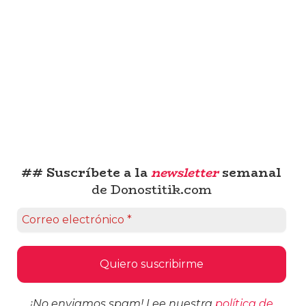
## Suscríbete a la
newsletter
semanal
de Donostitik.com
¡No enviamos spam! Lee nuestra
política de