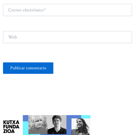
Correo
electrónico*
Web