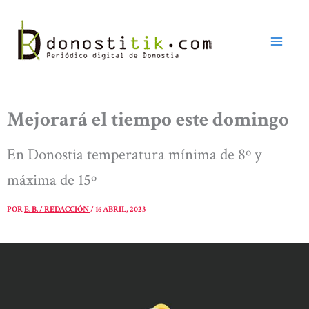
Ir
al
contenido
Mejorará el tiempo este domingo
En Donostia temperatura mínima de 8º y
máxima de 15º
POR
E. B. / REDACCIÓN
/
16 ABRIL, 2023